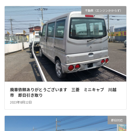
不動車（エンジンかからず）
廃車依頼ありがとうございます 三菱 ミニキャブ 川越
市 即日引き取り
2023年8月12日
即日対応