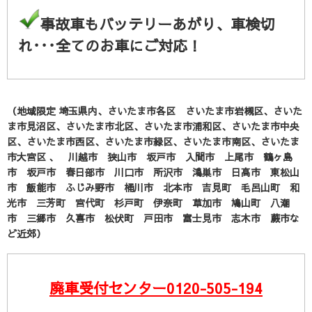
事故車もバッテリーあがり、車検切
れ･･･全てのお車にご対応！
（地域限定 埼玉県内、さいたま市各区 さいたま市岩槻区、さいた
ま市見沼区、さいたま市北区、さいたま市浦和区、さいたま市中央
区、さいたま市西区、さいたま市緑区、さいたま市南区、さいたま
市大宮区 、 川越市 狭山市 坂戸市 入間市 上尾市 鶴ヶ島
市 坂戸市 春日部市 川口市 所沢市 鴻巣市 日高市 東松山
市 飯能市 ふじみ野市 桶川市 北本市 吉見町 毛呂山町 和
光市 三芳町 宮代町 杉戸町 伊奈町 草加市 鳩山町 八潮
市 三郷市 久喜市 松伏町 戸田市 富士見市 志木市 蕨市な
ど近郊）
廃車受付センター
0120-505-194