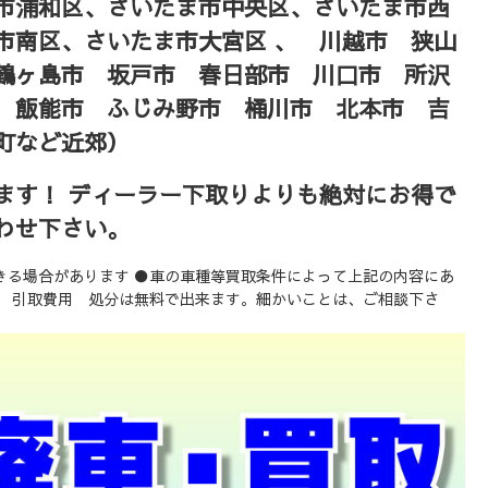
市浦和区、さいたま市中央区、さいたま市西
市南区、さいたま市大宮区 、 川越市 狭山
鶴ヶ島市 坂戸市 春日部市 川口市 所沢
 飯能市 ふじみ野市 桶川市 北本市 吉
町など近郊）
ます！ ディーラー下取りよりも絶対にお得で
わせ下さい。
きる場合があります ●車の車種等買取条件によって上記の内容にあ
。 引取費用 処分は無料で出来ます。細かいことは、ご相談下さ