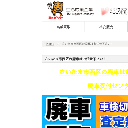
高額買取
格安販売
Home
さいたま市西区の廃車はお任せ下さい！
さいたま市西区の廃車はお任せ下さい！
さいたま市西区の廃車は
廃車受付センター