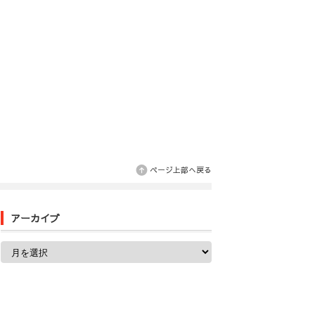
ページ上部へ戻る
アーカイブ
ア
ー
カ
イ
ブ