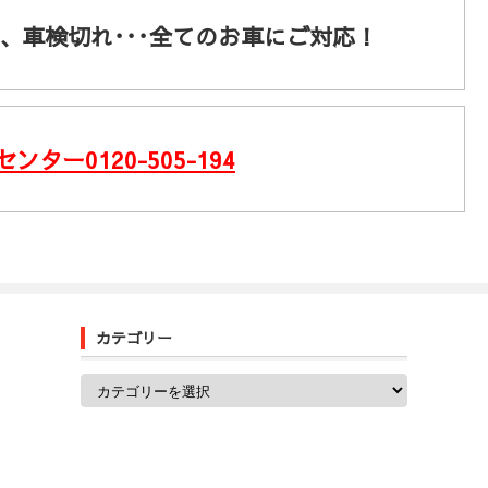
、車検切れ･･･全てのお車にご対応！
センター
0120-505-194
カテゴリー
カ
テ
ゴ
リ
ー