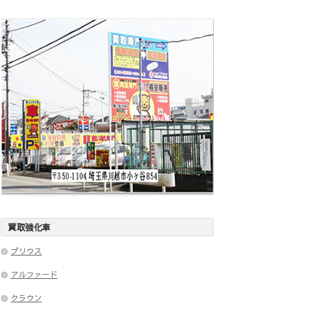
買取強化車
プリウス
アルファード
クラウン