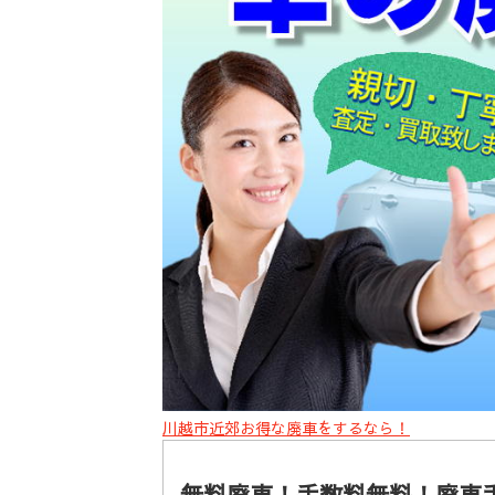
川越市近郊お得な廃車をするなら！
無料廃車！手数料無料！廃車手続