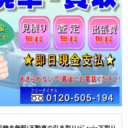
き無料!不動車の引き取り!ﾃﾞｨｰﾗｰ下取り