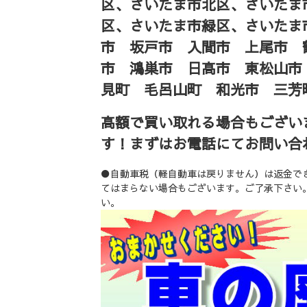
区、さいたま市北区、さいたま
区、さいたま市緑区、さいたま
市 坂戸市 入間市 上尾市 
市 鴻巣市 日高市 東松山市
見町 毛呂山町 和光市 三芳
高額で買い取れる場合もござい
す！まずはお電話にてお問い合
●自動車税（軽自動車は戻りません）は返金で
てはまらない場合もございます。ご了承下さい
い。