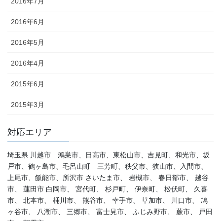
2016年7月
2016年6月
2016年5月
2016年4月
2015年6月
2015年3月
対応エリア
埼玉県 川越市 鴻巣市、日高市、東松山市、吉見町、和光市、坂
戸市、鶴ヶ島市、毛呂山町 三芳町、秩父市、狭山市、入間市、
上尾市、飯能市、所沢市 さいたま市、 岩槻市、 春日部市、 越谷
市、 蓮田市 白岡市、 宮代町、 杉戸町、 伊奈町、 松伏町、 久喜
市、 北本市、 桶川市、 熊谷市、 幸手市、 草加市、 川口市、 鳩
ヶ谷市、 八潮市、 三郷市、 富士見市、 ふじみ野市、 蕨市、 戸田